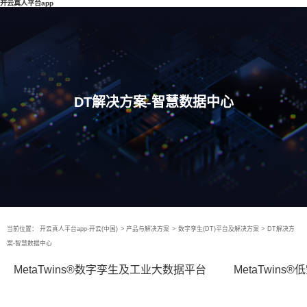
开云真人平台app
DT解决方案-智慧数据中心
当前位置：
开云真人平台app-开云(中国)
>
产品与解决方案
>
数字孪生(DT)平台及解决方案
>
DT解决方
案-智慧数据中心
MetaTwins®数字孪生及工业大数据平台
MetaTwin