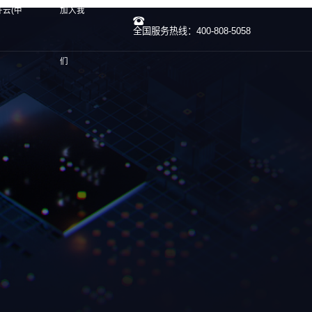
开云(中
加入我
全国服务热线：400-808-5058
们