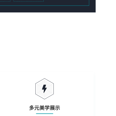
多元美学展示