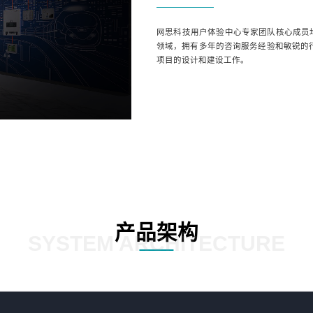
网思科技用户体验中心专家团队核心成员
领域，拥有多年的咨询服务经验和敏锐的
项目的设计和建设工作。
产品架构
SYSTEM ARCHITECTURE