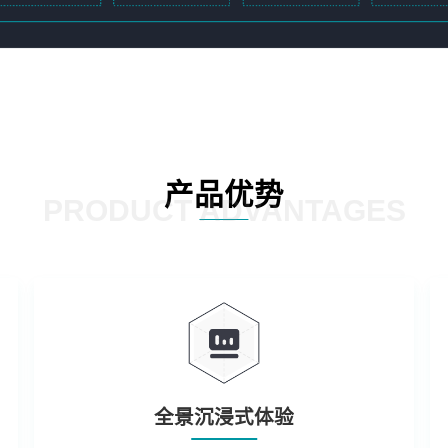
产品优势
PRODUCT ADVANTAGES
全景沉浸式体验