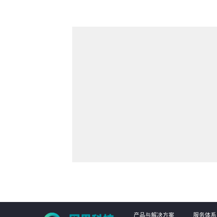
产品与解决方案
服务体系