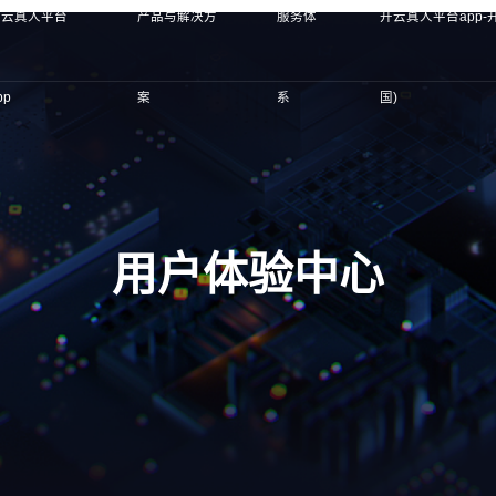
开云真人平台
产品与解决方
服务体
开云真人平台app-
pp
案
系
国)
用户体验中心