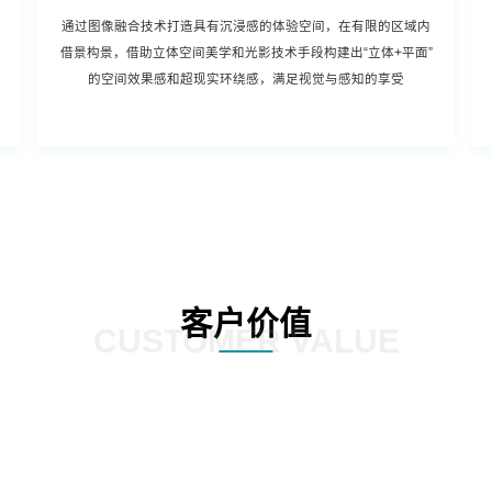
通过图像融合技术打造具有沉浸感的体验空间，在有限的区域内
借景构景，借助立体空间美学和光影技术手段构建出“立体+平面”
的空间效果感和超现实环绕感，满足视觉与感知的享受
客户价值
CUSTOMER VALUE