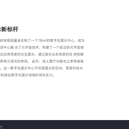
示新标杆
研发枢纽量身定制了一个788㎡的数字化展示中心，成为
该中心融 合了元宇宙技术，构建了一个前沿的元宇宙城
业应用场景的交互展示。通过真实业务场景的还 原和解
带来沉浸式的体验。 此外，线上展厅功能也让参观者能
。这一数字化展示中心不仅是展示的空间，更是科技与
思科技在数字化展示领域的领先实力。
们