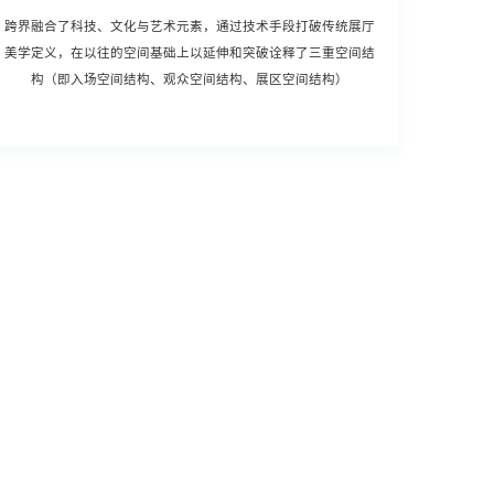
跨界融合了科技、文化与艺术元素，通过技术手段打破传统展厅
美学定义，在以往的空间基础上以延伸和突破诠释了三重空间结
构（即入场空间结构、观众空间结构、展区空间结构）