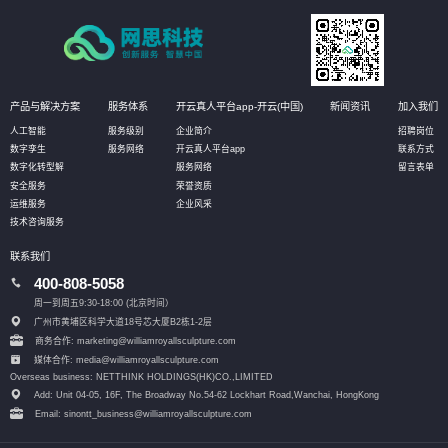
产品与解决方案
服务体系
开云真人平台app-开云(中国)
新闻资讯
加入我们
人工智能
服务级别
企业简介
招聘岗位
数字孪生
服务网络
开云真人平台app
联系方式
数字化转型解
服务网络
留言表单
安全服务
荣誉资质
运维服务
企业风采
技术咨询服务
联系我们
400-808-5058
周一到周五9:30-18:00 (北京时间）
广州市黄埔区科学大道18号芯大厦B2栋1-2层
商务合作: marketing@williamroyallsculpture.com
媒体合作: media@williamroyallsculpture.com
Overseas business: NETTHINK HOLDINGS(HK)CO.,LIMITED
Add: Unit 04-05, 16F, The Broadway No.54-62 Lockhart Road,
Wanchai, HongKong
Email: sinontt_business@williamroyallsculpture.com