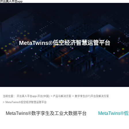
开云真人平台app
MetaTwins®低空经济智慧运管平台
当前位置：
开云真人平台app-开云(中国)
>
产品与解决方案
>
数字孪生(DT)平台及解决方案
>
MetaTwins®低空经济智慧运管平台
MetaTwins®数字孪生及工业大数据平台
MetaTwin