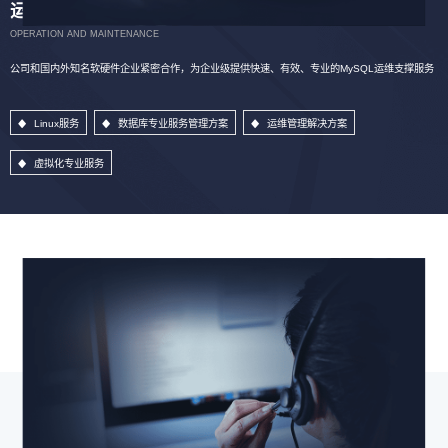
运维服务
OPERATION AND MAINTENANCE
公司和国内外知名软硬件企业紧密合作，为企业级提供快速、有效、专业的MySQL运维支撑服务
Linux服务
数据库专业服务管理方案
运维管理解决方案
虚拟化专业服务