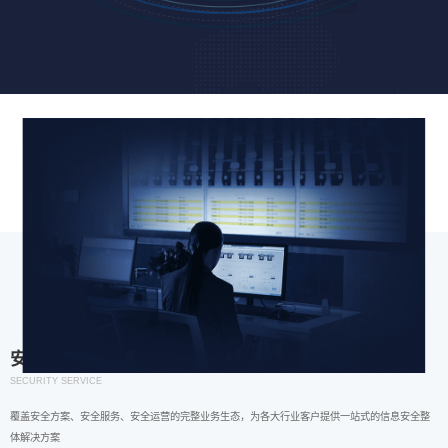
安全服务
SECURITY SERVICE
覆盖安全方案、安全服务、安全运营的完整业务生态，为各大行业客户提供一站式的信息安全整
体解决方案