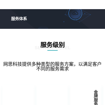
服务体系
服务级别
SERVICE LEVEL
网思科技提供多种类型的服务方案，以满足客户
不同的服务需求
金
牌
服
务