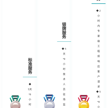
◆
2
小
时
银
内
牌
专
服
务
家
级
工
◆
5
程
天
师
*8
标
响
准
小
应
服
时
务
客
技
户
术
请
◆
人
求
5天
员
◆ 5
*8
驻
天
小
场
*8
时
监
小