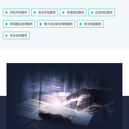
风险评估服务
安全评估服务
渗透测试服务
应急响应服务
等保建设咨询服务
重大活动安全保障服务
安全加固服务
安全培训服务