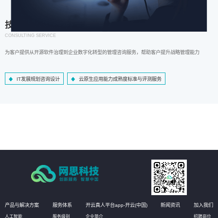
技术咨询服务
CONSULTING SERVICE
为客户提供从开源软件治理到企业数字化转型的管理咨询服务，帮助客户提升战略管理能力
IT发展规划咨询设计
云原生应用能力成熟度标准与评测服务
产品与解决方案
服务体系
开云真人平台app-开云(中国)
新闻资讯
加入我们
人工智能
服务级别
企业简介
招聘岗位