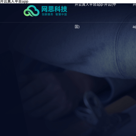
开云真人平台app
开云真人平台app-开云(中
国)
a