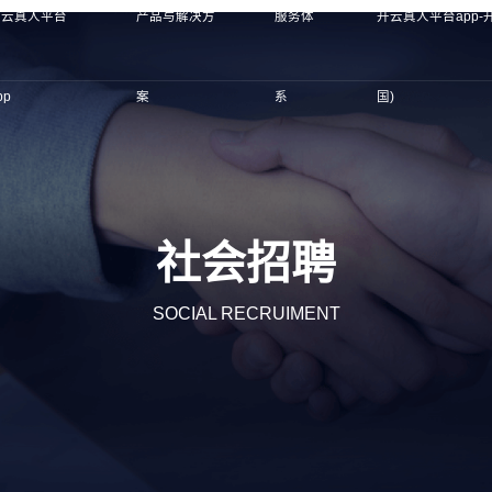
开云真人平台
产品与解决方
服务体
开云真人平台app-
pp
案
系
国)
社会招聘
SOCIAL RECRUIMENT