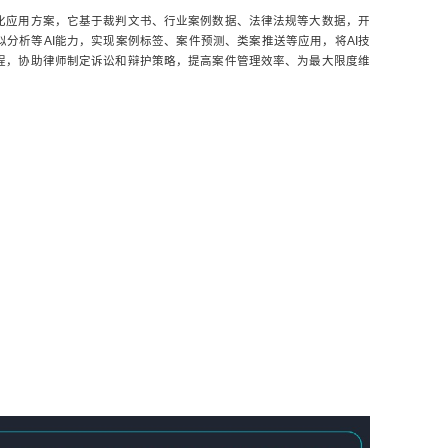
化应用方案，它基于裁判文书、行业案例数据、法律法规等大数据，开
分析等AI能力，实现案例标签、案件预测、类案推送等应用，将AI技
程，协助律师制定诉讼和辩护策略，提高案件管理效率、为最大限度维