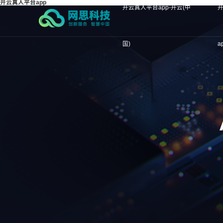
开云真人平台app
开云真人平台app-开云(中
国)
a