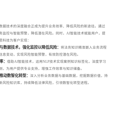
数据技术的深度融合正成为提升业务效率、降低风险的新途径。通过
务监控与智能预警，降低潜在风险。同时，AI智能技术赋能用户，提
思科技为客户实现：
理与数据技术，强化监控以降低风险：
将法务知识精准嵌入业务流程
信息变动，实现风险智能预警，有效防控潜在风险。
效率：
借助AI智能技术，运用NLP技术实现案例知识标签化，深度学习
测，为用户提供专业支持，增强工作效率与知识储备。
并推动数智化转型：
深入分析业务数据与基础数据，挖掘数据价值，持
新风险知识库，持续降低法律风险，引领数智化转型进程。