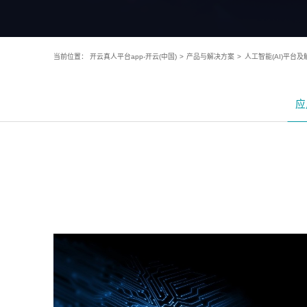
当前位置：
开云真人平台app-开云(中国)
>
产品与解决方案
>
人工智能(AI)平台
应