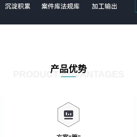
产品优势
PRODUCT ADVANTAGES