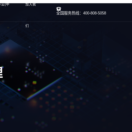
开云(中
加入我
全国服务热线：400-808-5058
们
理