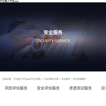
开云真人平台app
安全服务
SECURITY SERVICE
当前位置：
开云真人平台app-开云(中国)
>
产品与解决方案
>
安全服务
>
安全加固服务
风险评估服务
安全评估服务
渗透测试服务
应