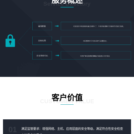
服务概述
Service Directory
客户价值
CUSTOMER VALUE
01
满足监管要求：增强网络、主机、应用层面的安全等级，满足符合性安全检查