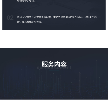
中对安全的要求。
02
提高安全等级：避免因系统配置、策略等原因造成的安全隐患，降低安全风
险，提高整体安全等级。
服务内容
service content