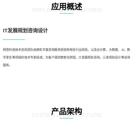
应用概述
APPLICATION OVERVIEW
IT发展规划咨询设计
网思科技技术咨询团队由拥有丰富咨询服务经验和电信行业经验，以及云计算、大数据、AI、数
字孪生等领域的技术专家组成，为客户提供数智化转型、IT发展规划咨询、三滚规划设计等咨询
服务。
产品架构
SYSTEM ARCHITECTURE