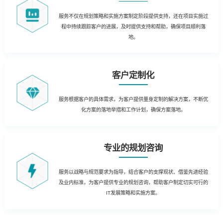
服务不仅在规划策略和实施方案制定阶段提供支持，还在项目实施过
程中持续跟踪客户的进展，及时提供支持和帮助，确保项目顺利落
地。
客户定制化
服务根据客户的具体需求，为客户提供量身定制的解决方案，不断优
化方案的落地举措和工作计划，确保方案落地。
专业的规划咨询
服务以战略与规范要求为指导，结合客户的支撑现状、借鉴先进经验
及业内标准，为客户提供专业的规划咨询，帮助客户制定切实可行的
IT发展策略和实施方案。