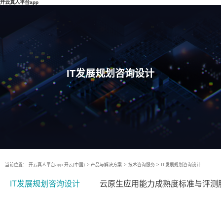
开云真人平台app
IT发展规划咨询设计
当前位置：
开云真人平台app-开云(中国)
>
产品与解决方案
>
技术咨询服务
>
IT发展规划咨询设计
IT发展规划咨询设计
云原生应用能力成熟度标准与评测