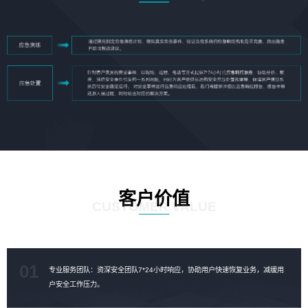
客户价值
CUSTOMER VALUE
01
专业服务团队：资深安全团队7*24小时响应，协助用户快速恢复业务，减缓用
户安全工作压力。