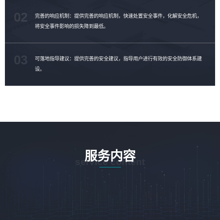
02
完善的响应机制：提供完善的响应机制，快速处置安全事件，化解安全危机，
将安全事件影响的损失降到最低。
03
可落地指导建议：提供完善的安全建议，指导用户进行有效的安全防御体系建
设。
服务内容
service content